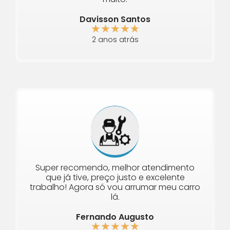
Davisson Santos
★
★
★
★
★
2 anos atrás
Super recomendo, melhor atendimento
que já tive, preço justo e excelente
trabalho! Agora só vou arrumar meu carro
lá.
Fernando Augusto
★
★
★
★
★