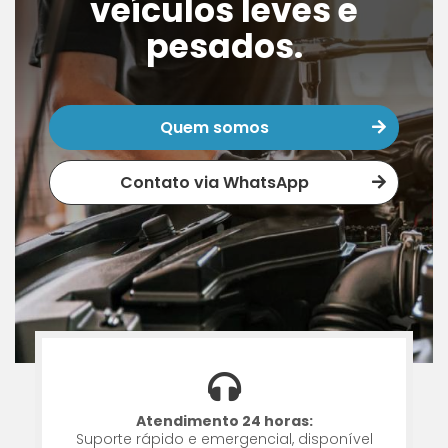
veículos leves e
pesados.
Quem somos
Contato via WhatsApp
Atendimento 24 horas:
Suporte rápido e emergencial, disponível