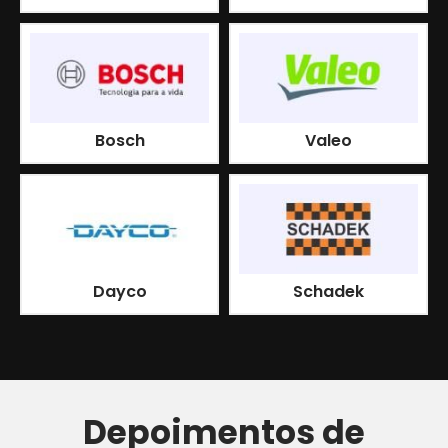
Bosch
Valeo
Dayco
Schadek
Depoimentos de